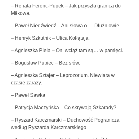
– Renata Ferenc-Pupek – Jak przyszła granica do
Miłkowa.
– Paweł Niedźwiedź – Ani słowa o … Dłużniowie.
– Henryk Szkutnik – Ulica Kołłątaja.
– Agnieszka Piela – Oni wciąż tam są… w pamięci.
– Bogusław Pupiec – Bez słów.
– Agnieszka Sztajer – Leprozorium. Niewiara w
czasie zarazy.
– Paweł Sawka
– Patrycja Maczyńska – Co skrywają Szkarady?
– Ryszard Karczmarski – Duchowość Pogranicza
według Ryszarda Karczmarskiego