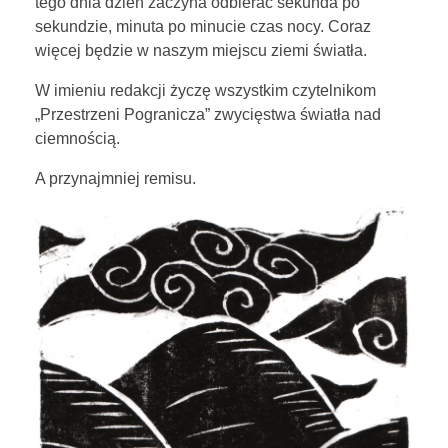
tego dnia dzień zaczyna odbierać sekunda po
sekundzie, minuta po minucie czas nocy. Coraz
więcej będzie w naszym miejscu ziemi światła.
W imieniu redakcji życzę wszystkim czytelnikom
„Przestrzeni Pogranicza” zwycięstwa światła nad
ciemnością.
A przynajmniej remisu.