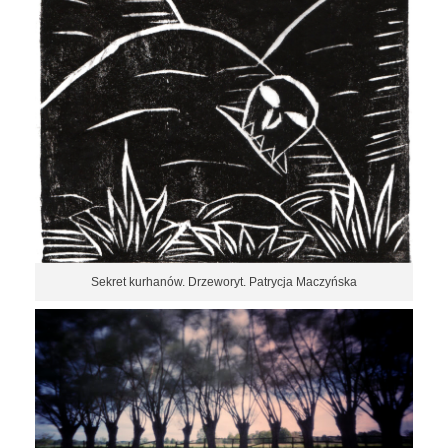
Sekret kurhanów. Drzeworyt. Patrycja Maczyńska