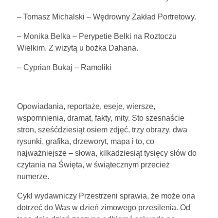
– Tomasz Michalski – Wędrowny Zakład Portretowy.
– Monika Belka – Perypetie Belki na Roztoczu
Wielkim. Z wizytą u bożka Dahana.
– Cyprian Bukaj – Ramoliki
Opowiadania, reportaże, eseje, wiersze,
wspomnienia, dramat, fakty, mity. Sto szesnaście
stron, sześćdziesiąt osiem zdjęć, trzy obrazy, dwa
rysunki, grafika, drzeworyt, mapa i to, co
najważniejsze – słowa, kilkadziesiąt tysięcy słów do
czytania na Święta, w świątecznym przecież
numerze.
Cykl wydawniczy Przestrzeni sprawia, że może ona
dotrzeć do Was w dzień zimowego przesilenia. Od