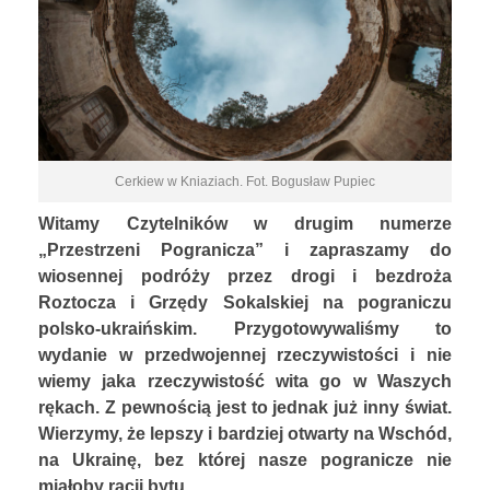
KONTAKT
STOWARZYSZENIE
Cerkiew w Kniaziach. Fot. Bogusław Pupiec
Witamy Czytelników w drugim numerze
„Przestrzeni Pogranicza” i zapraszamy do
wiosennej podróży przez drogi i bezdroża
Roztocza i Grzędy Sokalskiej na pograniczu
polsko-ukraińskim. Przygotowywaliśmy to
wydanie w przedwojennej rzeczywistości i nie
wiemy jaka rzeczywistość wita go w Waszych
rękach. Z pewnością jest to jednak już inny świat.
Wierzymy, że lepszy i bardziej otwarty na Wschód,
na Ukrainę, bez której nasze pogranicze nie
miałoby racji bytu.