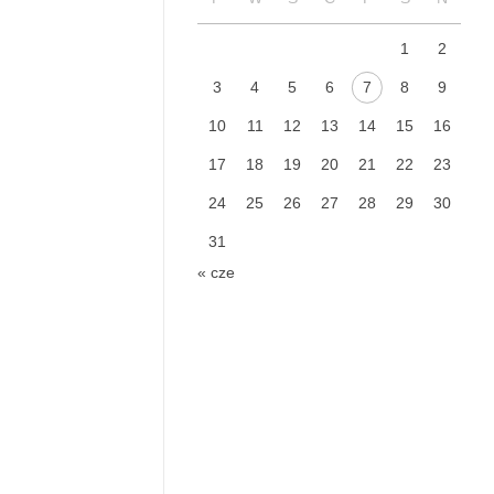
1
2
3
4
5
6
7
8
9
10
11
12
13
14
15
16
17
18
19
20
21
22
23
24
25
26
27
28
29
30
31
« cze