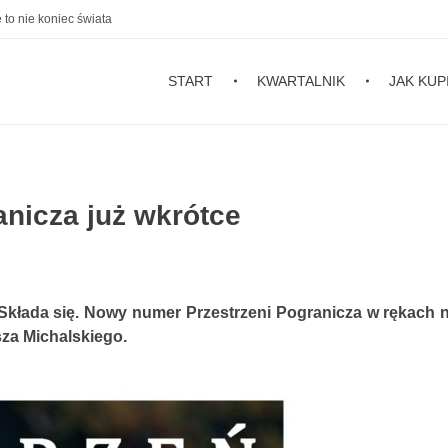
 to nie koniec świata
START
KWARTALNIK
JAK KUP
anicza już wkrótce
a. Składa się. Nowy numer Przestrzeni Pogranicza w rękach n
za Michalskiego.