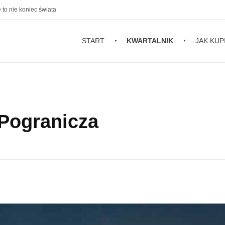
 to nie koniec świata
START
KWARTALNIK
JAK KUP
 Pogranicza