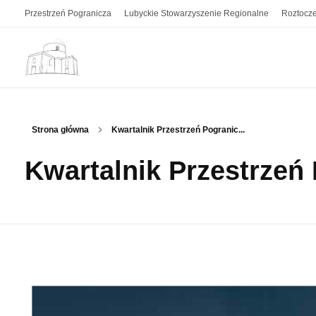
Przestrzeń Pogranicza
Lubyckie Stowarzyszenie Regionalne
Roztocze
Przestrzeń Pogranicza
Kwartalnik z pogranicza polsko-ukraińskiego. Z Roztocza i Grzędy Sokalskiej.
Strona główna
Kwartalnik Przestrzeń Pogranic...
Kwartalnik Przestrzeń