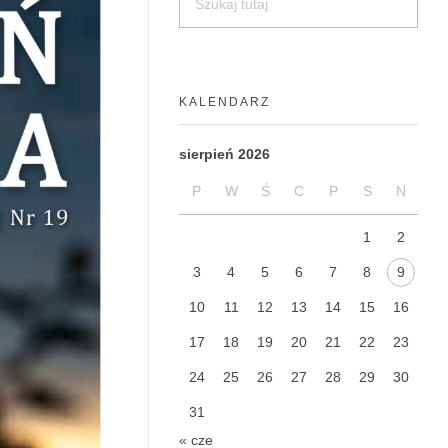
KALENDARZ
sierpień 2026
P
W
Ś
C
P
S
N
1
2
3
4
5
6
7
8
9
10
11
12
13
14
15
16
17
18
19
20
21
22
23
24
25
26
27
28
29
30
31
« cze