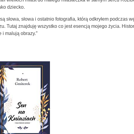
ako dziecko.
są słowa, słowa i ostatnio fotografia, którą odkryłem podczas 
. Tutaj znajduję wszystko co jest esencją mojego życia. Histori
e i malują obrazy.”