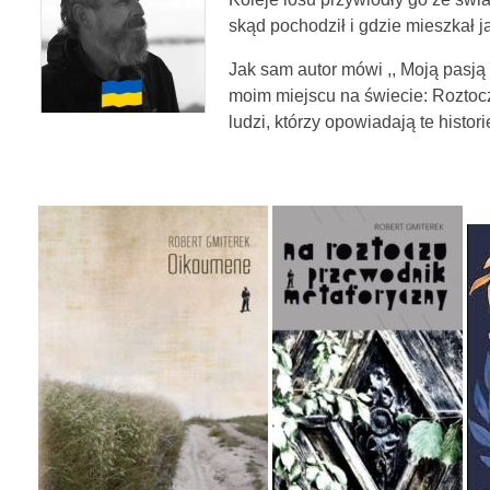
skąd pochodził i gdzie mieszkał j
Jak sam autor mówi ,, Moją pasją 
moim miejscu na świecie: Roztoczu
ludzi, którzy opowiadają te histori